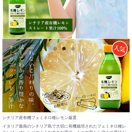
シチリア産有機フェミネロ種レモン厳選
イタリア最南のシチリア島で大切に有機栽培されたフェミネロ種レ