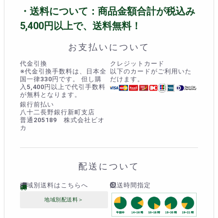
・送料について：商品金額合計が税込み
5,400円以上で、送料無料！
お支払いについて
代金引換
クレジットカード
※代金引換手数料は、日本全
以下のカードがご利用いた
国一律330円です。 但し購
だけます。
入5,400円以上で代引手数料
が無料となります。
銀行前払い
八十二長野銀行新町支店
普通205189 株式会社ビオ
カ
配送について
地域別送料はこちらへ
配送時間指定
地域別配送料＞