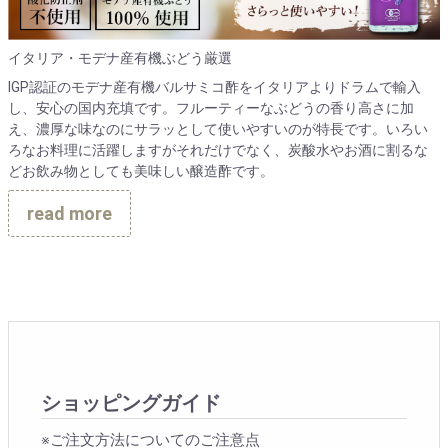
イタリア・モデナ産有機ぶどう厳選
IGP認証のモデナ産有機バルサミコ酢をイタリアよりドラムで輸入
し、安心の国内充填です。フルーティーなぶどうの香り高さに加
え、濃厚な味なのにサラッとして使いやすいのが特長です。いろい
ろなお料理に活躍しますがそれだけでなく、炭酸水やお酒に割るな
どお飲み物としても美味しい醸造酢です。
read more
ショッピングガイド
※ご注文方法についてのご注意点