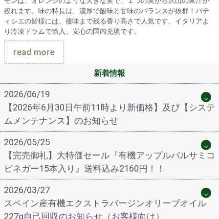
モンは、オレンジのような大きな実で、１つの実から沢山の果汁が
絞れます。味の特長は、濃厚で酸味と甘味のバランスが抜群！パテ
ィシエの皆様には、後味まで残る香り高さで人気です。イタリアよ
り冷凍ドラムで輸入、安心の国内充填です。
read more
新着情報
2026/06/19
【2026年6月30日午前11時より新価格】及び【システ
ムメンテナンス】のお知らせ
2026/05/25
【完売御礼】大特価セール『有機アップルバルサミコ
ビネガー15本入り』送料込み2160円！！
2026/03/27
スペイン産有機エクストラバージンオリーブオイル
227g自己回収のお知らせ（お客様向け）