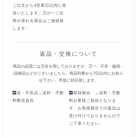
ご注文から4営業日以内に発
送いたします。万が一ご出
荷が遅れる場合はご連絡致
します。
返品・交換について
商品の品質には万全を期しておりますが、万一、不良・破損・
誤納品などがございましたら、商品到着から7日以内にお知ら
せ下さい、早急に対応致します。
誤送・不良品→送料・手数
お客様都合 →送料・手数
料弊店負担
料お客様ご負担となりま
す。お客様都合での返品は
受け付けておりませんので
ご了承ください。