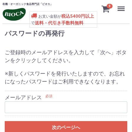
有機・オーガニック食品専門店「ビオカ」
Menu
0
税込5400円以上
お支い金額が
送料・代引き手数料無料
で
パスワードの再発行
ご登録時のメールアドレスを入力して「次へ」ボタ
ンをクリックしてください。
※新しくパスワードを発行いたしますので、お忘れ
になったパスワードはご利用できなくなります。
必須
メールアドレス
次のページへ