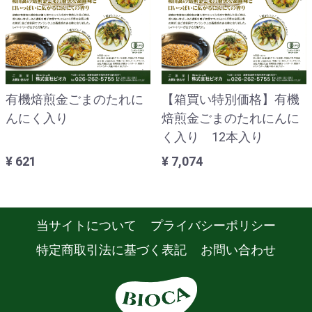
有機焙煎金ごまのたれに
【箱買い特別価格】有機
んにく入り
焙煎金ごまのたれにんに
く入り 12本入り
¥ 621
¥ 7,074
当サイトについて
プライバシーポリシー
特定商取引法に基づく表記
お問い合わせ