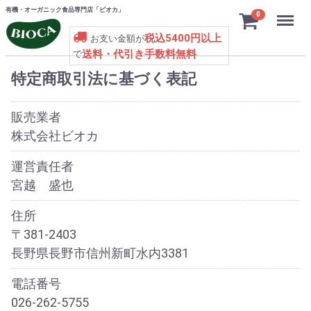
有機・オーガニック食品専門店「ビオカ」
Menu
0
税込5400円以上
お支い金額が
送料・代引き手数料無料
で
特定商取引法に基づく表記
販売業者
株式会社ビオカ
運営責任者
宮越 盛也
住所
〒381-2403
長野県長野市信州新町水内3381
電話番号
026-262-5755