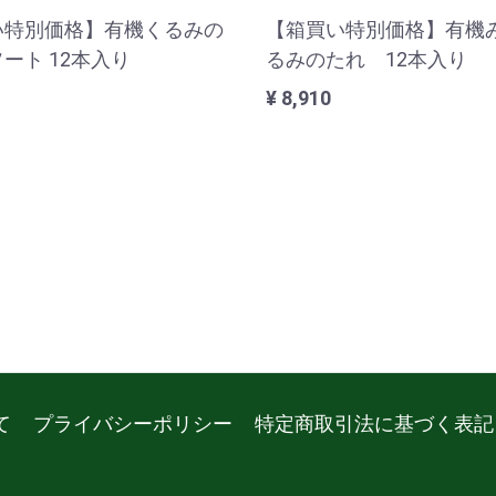
い特別価格】有機くるみの
【箱買い特別価格】有機
ート 12本入り
るみのたれ 12本入り
¥ 8,910
て
プライバシーポリシー
特定商取引法に基づく表記