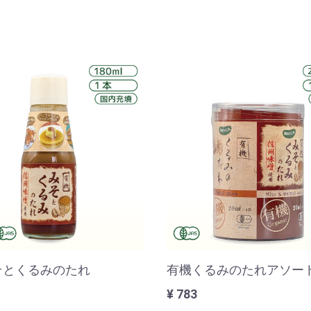
そとくるみのたれ
有機くるみのたれアソー
¥ 783