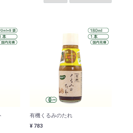
ト
有機くるみのたれ
¥ 783