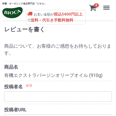
有機・オーガニック食品専門店「ビオカ」
Menu
0
税込5400円以上
お支い金額が
送料・代引き手数料無料
で
レビューを書く
商品について、お客様のご感想をお待ちしておりま
す。
商品名
有機エクストラバージンオリーブオイル (910g)
必須
投稿者名
投稿者URL