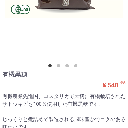
有機黒糖
税込
¥ 540
有機農業先進国、コスタリカで大切に有機栽培された
サトウキビを100％使用した有機黒糖です。
じっくりと煮詰めて製造される風味豊かでコクのある
味わいです。