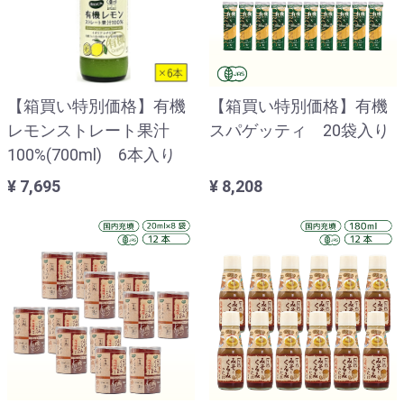
【箱買い特別価格】有機
【箱買い特別価格】有機
レモンストレート果汁
スパゲッティ 20袋入り
100%(700ml) 6本入り
¥ 7,695
¥ 8,208