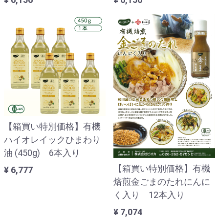
【箱買い特別価格】有機
ハイオレイックひまわり
油 (450g) 6本入り
【箱買い特別価格】有機
¥ 6,777
焙煎金ごまのたれにんに
く入り 12本入り
¥ 7,074