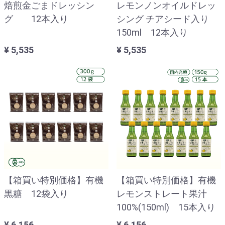
焙煎金ごまドレッシン
レモンノンオイルドレッ
グ 12本入り
シング チアシード入り
150ml 12本入り
¥ 5,535
¥ 5,535
【箱買い特別価格】有機
【箱買い特別価格】有機
黒糖 12袋入り
レモンストレート果汁
100%(150ml) 15本入り
¥ 6,156
¥ 6,156